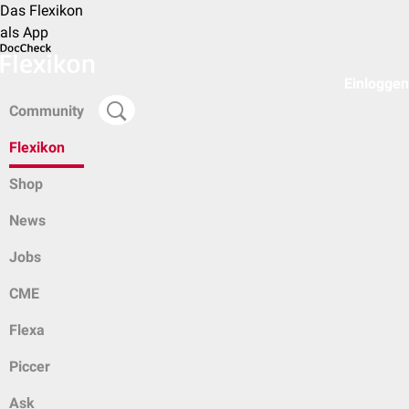
Das Flexikon
als App
Einloggen
Community
Flexikon
Shop
News
Jobs
CME
Flexa
Piccer
Ask