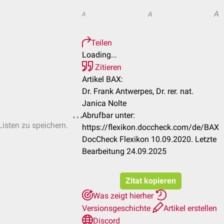
A
A
A
Teilen
Loading...
Zitieren
Artikel BAX:
Dr. Frank Antwerpes, Dr. rer. nat.
Janica Nolte
Abrufbar unter:
Listen zu speichern.
https://flexikon.doccheck.com/de/BAX
DocCheck Flexikon 10.09.2020. Letzte
Bearbeitung 24.09.2025
Zitat kopieren
Was zeigt hierher
Versionsgeschichte
Artikel erstellen
Discord