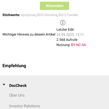
Absenden
Stichworte:
Apoptose
,
BH3-Domäne
,
Bcl-2-Familie
Letzter Edit:
Wichtiger Hinweis zu diesem Artikel
24.09.2025, 15:11
2.568 Aufrufe
Nutzung:
BY-NC-SA
Empfehlung
DocCheck
Über Uns
Investor Relations