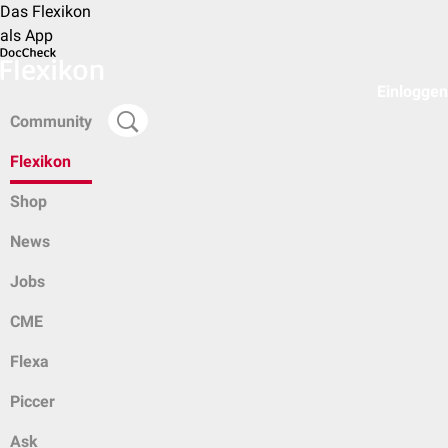
Das Flexikon
als App
Einloggen
Community
Flexikon
Shop
News
Jobs
CME
Flexa
Piccer
Ask