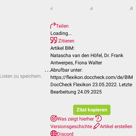
A
A
A
Teilen
Loading...
Zitieren
Artikel BIM:
Natascha van den Höfel, Dr. Frank
Antwerpes, Fiona Walter
Abrufbar unter:
Listen zu speichern.
https://flexikon.doccheck.com/de/BIM
DocCheck Flexikon 23.05.2022. Letzte
Bearbeitung 24.09.2025
Zitat kopieren
Was zeigt hierher
Versionsgeschichte
Artikel erstellen
Discord