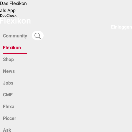
Das Flexikon
als App
Einloggen
Community
Flexikon
Shop
News
Jobs
CME
Flexa
Piccer
Ask