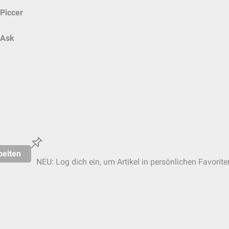
Piccer
Ask
beiten
NEU: Log dich ein, um Artikel in persönlichen Favorite