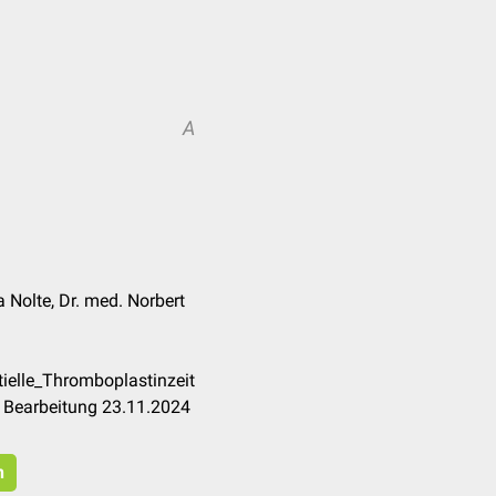
A
a Nolte, Dr. med. Norbert
tielle_Thromboplastinzeit
 Bearbeitung 23.11.2024
n