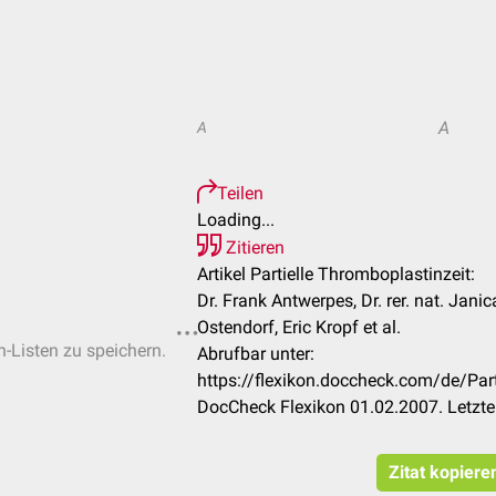
A
A
Teilen
Loading...
Zitieren
Artikel Partielle Thromboplastinzeit:
Dr. Frank Antwerpes, Dr. rer. nat. Janic
Ostendorf, Eric Kropf et al.
n-Listen zu speichern.
Abrufbar unter:
https://flexikon.doccheck.com/de/Par
DocCheck Flexikon 01.02.2007. Letzte
Zitat kopiere