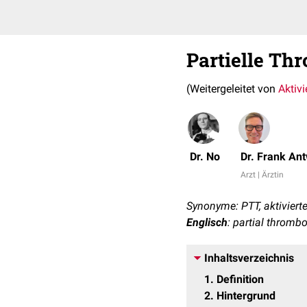
Partielle Th
(Weitergeleitet von
Aktivi
Dr. No
Dr. Frank An
Arzt | Ärztin
Synonyme: PTT, aktivierte
Englisch
: partial thromb
Inhaltsverzeichnis
1
Definition
2
Hintergrund