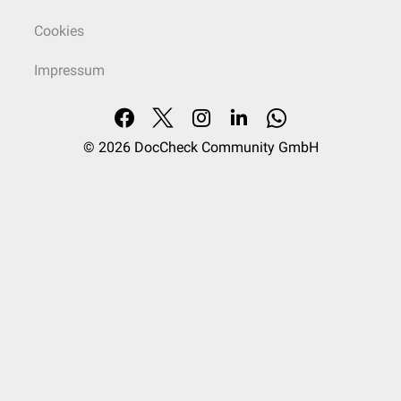
Cookies
Impressum
© 2026
DocCheck Community GmbH