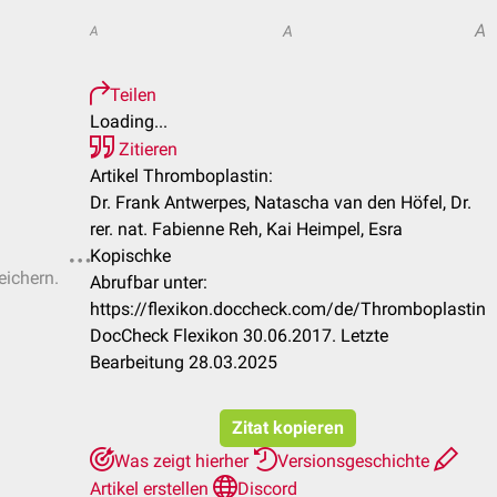
A
A
A
Teilen
Loading...
Zitieren
Artikel Thromboplastin:
Dr. Frank Antwerpes, Natascha van den Höfel, Dr.
rer. nat. Fabienne Reh, Kai Heimpel, Esra
Kopischke
eichern.
Abrufbar unter:
https://flexikon.doccheck.com/de/Thromboplastin
DocCheck Flexikon 30.06.2017. Letzte
Bearbeitung 28.03.2025
Zitat kopieren
Was zeigt hierher
Versionsgeschichte
Artikel erstellen
Discord