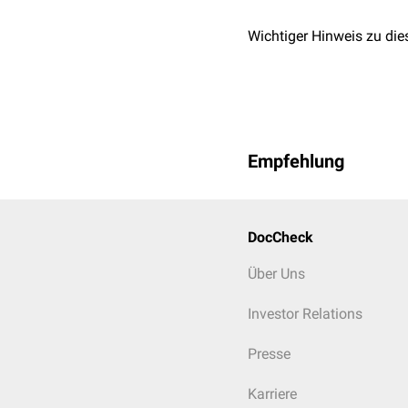
Wichtiger Hinweis zu die
Empfehlung
DocCheck
Über Uns
Investor Relations
Presse
Karriere