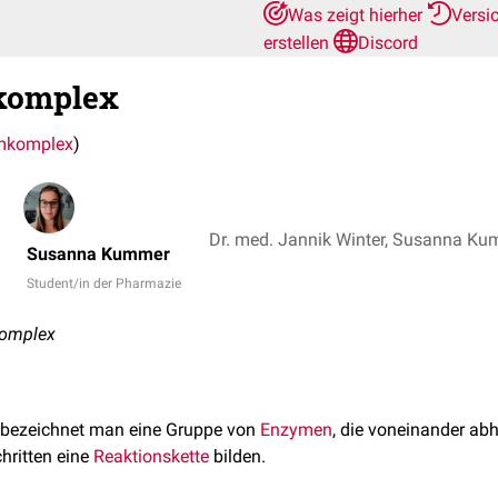
Was zeigt hierher
Versi
erstellen
Discord
komplex
mkomplex
)
Susanna Kummer
Student/in der Pharmazie
complex
bezeichnet man eine Gruppe von
Enzymen
, die voneinander ab
hritten eine
Reaktionskette
bilden.