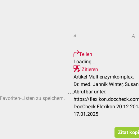
A
A
Teilen
Loading...
Zitieren
Artikel Multienzymkomplex:
Dr. med. Jannik Winter, Sus
Abrufbar unter:
 Favoriten-Listen zu speichern.
https://flexikon.doccheck.c
DocCheck Flexikon 20.12.2014
17.01.2025
Zitat kop