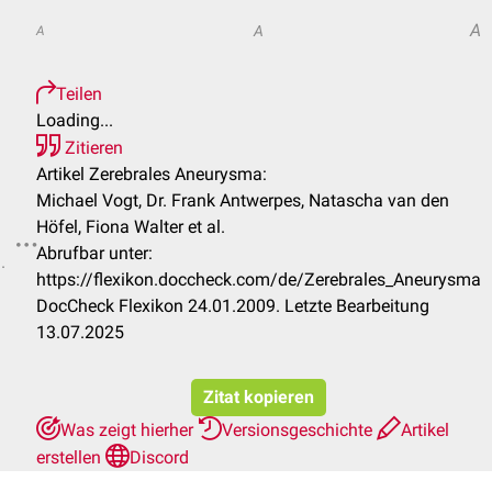
A
A
A
Teilen
Loading...
Zitieren
Artikel Zerebrales Aneurysma:
Michael Vogt, Dr. Frank Antwerpes, Natascha van den
Höfel, Fiona Walter et al.
Abrufbar unter:
.
https://flexikon.doccheck.com/de/Zerebrales_Aneurysma
DocCheck Flexikon 24.01.2009. Letzte Bearbeitung
13.07.2025
Zitat kopieren
Was zeigt hierher
Versionsgeschichte
Artikel
erstellen
Discord