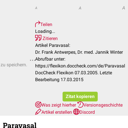
A
A
A
Teilen
Loading...
Zitieren
Artikel Paravasal:
Dr. Frank Antwerpes, Dr. med. Jannik Winter
Abrufbar unter:
 zu speichern.
https://flexikon.doccheck.com/de/Paravasal
DocCheck Flexikon 07.03.2005. Letzte
Bearbeitung 17.03.2015
Zitat kopieren
Was zeigt hierher
Versionsgeschichte
Artikel erstellen
Discord
Paravasal