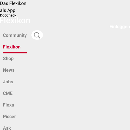
Das Flexikon
als App
Einloggen
Community
Flexikon
Shop
News
Jobs
CME
Flexa
Piccer
Ask