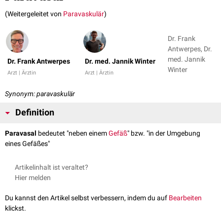
(Weitergeleitet von
Paravaskulär
)
Dr. Frank
Antwerpes, Dr.
med. Jannik
Dr. Frank Antwerpes
Dr. med. Jannik Winter
Winter
Arzt | Ärztin
Arzt | Ärztin
Synonym: paravaskulär
Definition
Paravasal
bedeutet "neben einem
Gefäß
" bzw. "in der Umgebung
eines Gefäßes"
Artikelinhalt ist veraltet?
Hier melden
Du kannst den Artikel selbst verbessern, indem du auf
Bearbeiten
klickst.