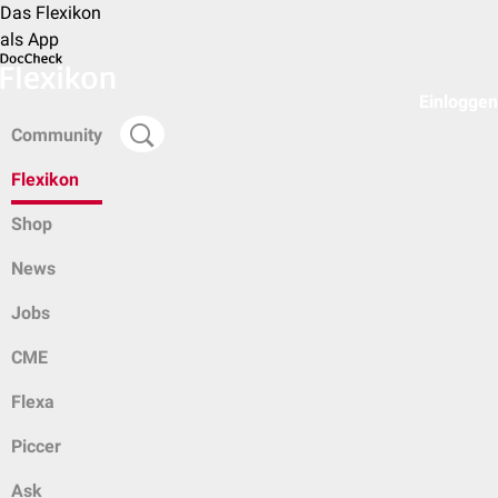
Das Flexikon
als App
Einloggen
Community
Flexikon
Shop
News
Jobs
CME
Flexa
Piccer
Ask