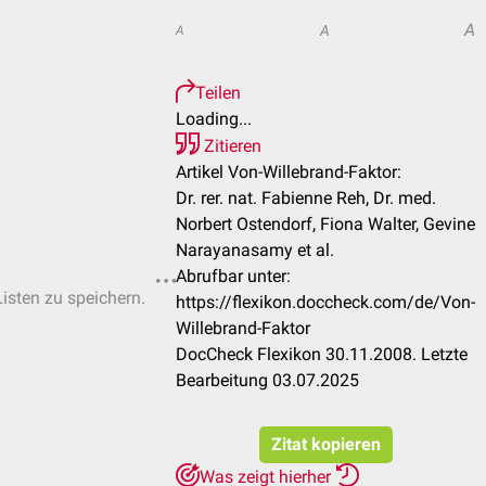
A
A
A
Teilen
Loading...
Zitieren
Artikel Von-Willebrand-Faktor:
Dr. rer. nat. Fabienne Reh, Dr. med.
Norbert Ostendorf, Fiona Walter, Gevine
Narayanasamy et al.
Abrufbar unter:
Listen zu speichern.
https://flexikon.doccheck.com/de/Von-
Willebrand-Faktor
DocCheck Flexikon 30.11.2008. Letzte
Bearbeitung 03.07.2025
Zitat kopieren
Was zeigt hierher