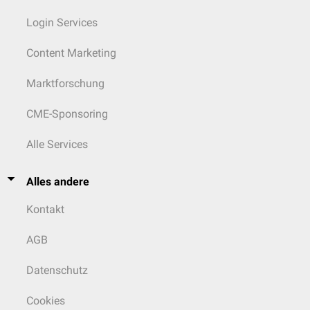
Bei einem erniedrigten Plasmaspiegel sollte eine Abklärung in einer
Login Services
Spezialambulanz erfolgen.
Content Marketing
Marktforschung
CME-Sponsoring
Alle Services
Alles andere
Kontakt
AGB
Datenschutz
Cookies