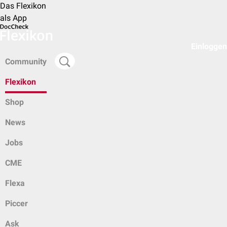
Das Flexikon
als App
Einloggen
Community
Flexikon
Shop
News
Jobs
CME
Flexa
Piccer
Ask