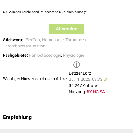
500
Zeichen verbleibend. Mindestens 5 Zeichen benötigt.
Absenden
Stichworte:
FlexTalk
,
Hämostase
,
Thrombozyt
,
Thrombozytenfunktion
Fachgebiete:
Hämostaseologie
,
Physiologie
Letzter Edit:
Wichtiger Hinweis zu diesem Artikel
26.11.2025, 09:33
36.247 Aufrufe
Nutzung:
BY-NC-SA
Empfehlung