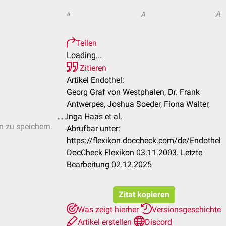
A
A
A
Teilen
Loading...
Zitieren
Artikel Endothel:
Georg Graf von Westphalen, Dr. Frank
Antwerpes, Joshua Soeder, Fiona Walter,
Inga Haas et al.
n zu speichern.
Abrufbar unter:
https://flexikon.doccheck.com/de/Endothel
DocCheck Flexikon 03.11.2003. Letzte
Bearbeitung 02.12.2025
Zitat kopieren
Was zeigt hierher
Versionsgeschichte
Artikel erstellen
Discord