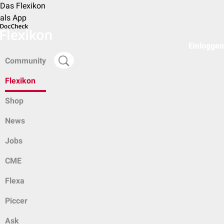
Das Flexikon
als App
Einloggen
Community
Flexikon
Shop
News
Jobs
CME
Flexa
Piccer
Ask