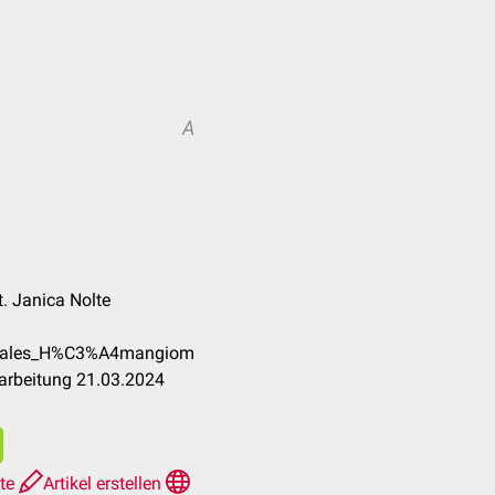
A
at. Janica Nolte
oviales_H%C3%A4mangiom
arbeitung 21.03.2024
hte
Artikel erstellen