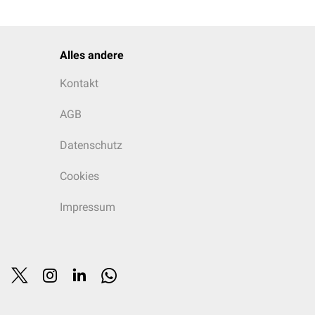
okale
Shunts
mit meist
Alles andere
Kontakt
AGB
Datenschutz
Cookies
Impressum