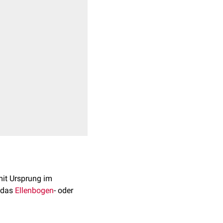
it Ursprung im
d das
Ellenbogen
- oder