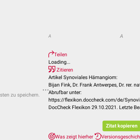
A
A
Teilen
Loading...
Zitieren
Artikel Synoviales Hämangiom:
Bijan Fink, Dr. Frank Antwerpes, Dr. rer. n
Abrufbar unter:
isten zu speichern.
https://flexikon.doccheck.com/de/Syn
DocCheck Flexikon 29.10.2021. Letzte Be
Zitat kopieren
Was zeigt hierher
Versionsgeschic