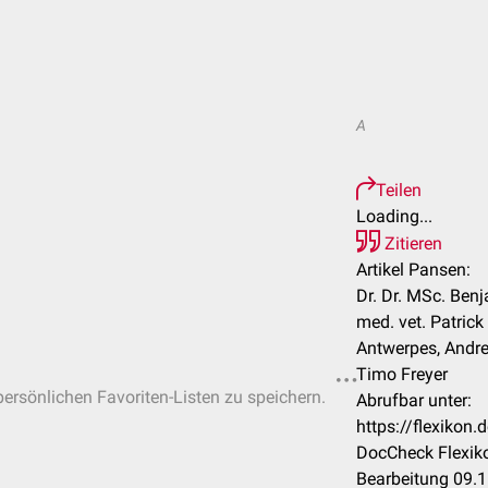
A
Teilen
Loading...
Zitieren
Artikel Pansen:
Dr. Dr. MSc. Ben
med. vet. Patrick
Antwerpes, Andrea
Timo Freyer
 persönlichen Favoriten-Listen zu speichern.
Abrufbar unter:
https://flexiko
DocCheck Flexiko
Bearbeitung 09.