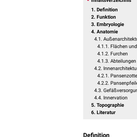
Inhaltsverzeichnis
1
Definition
2
Funktion
3
Embryologie
4
Anatomie
4.1
Außenarchitekt
4.1.1
Flächen und
4.1.2
Furchen
4.1.3
Abteilungen
4.2
Innenarchitektu
4.2.1
Pansenzott
4.2.2
Pansenpfeil
4.3
Gefäßversorgu
4.4
Innervation
5
Topographie
6
Literatur
Definition