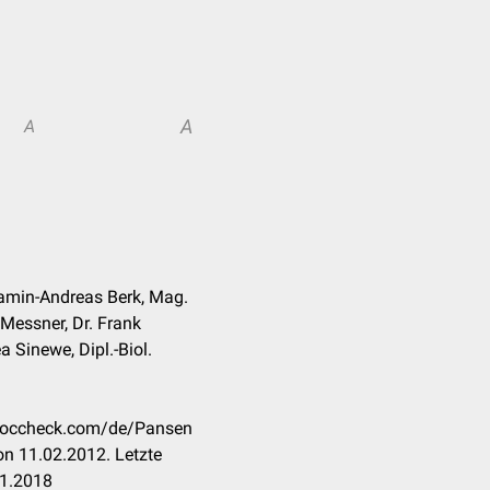
A
A
jamin-Andreas Berk, Mag.
 Messner, Dr. Frank
 Sinewe, Dipl.-Biol.
n.doccheck.com/de/Pansen
n 11.02.2012. Letzte
11.2018