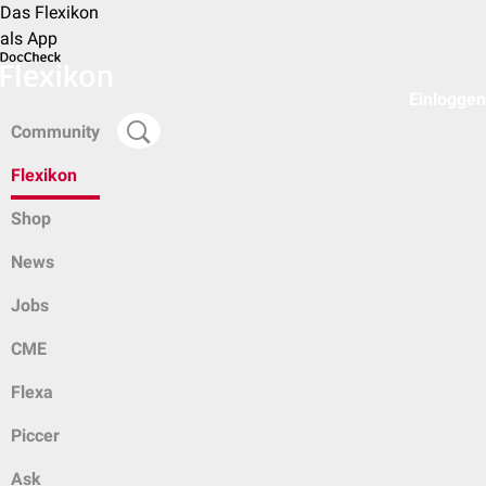
Das Flexikon
als App
Einloggen
Community
Flexikon
Shop
News
Jobs
CME
Flexa
Piccer
Ask