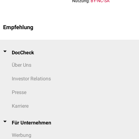
Nutzung:
BY-NC-SA
Empfehlung
DocCheck
Über Uns
Investor Relations
Presse
Karriere
Für Unternehmen
Werbung