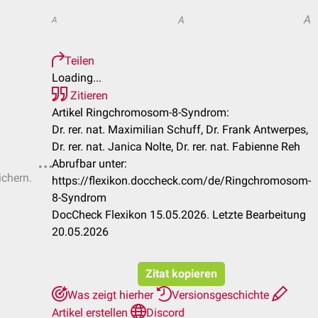
A
A
A
Teilen
Loading...
Zitieren
Artikel Ringchromosom-8-Syndrom:
Dr. rer. nat. Maximilian Schuff, Dr. Frank Antwerpes,
Dr. rer. nat. Janica Nolte, Dr. rer. nat. Fabienne Reh
Abrufbar unter:
ichern.
https://flexikon.doccheck.com/de/Ringchromosom-
8-Syndrom
DocCheck Flexikon 15.05.2026. Letzte Bearbeitung
20.05.2026
Zitat kopieren
Was zeigt hierher
Versionsgeschichte
Artikel erstellen
Discord