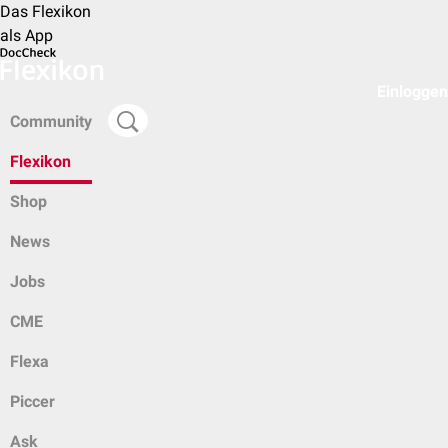
Das Flexikon
als App
Einloggen
Community
Flexikon
Shop
News
Jobs
CME
Flexa
Piccer
Ask