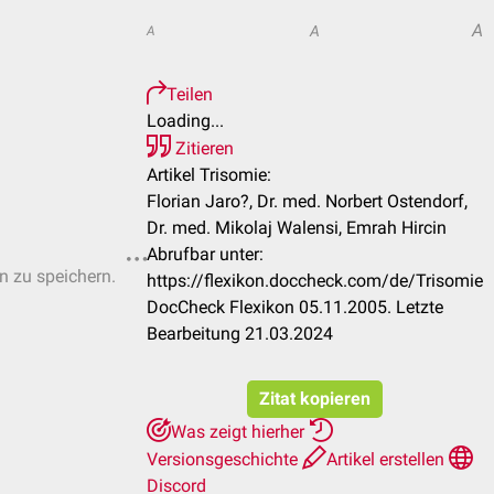
A
A
A
Teilen
Loading...
Zitieren
Artikel Trisomie:
Florian Jaro?, Dr. med. Norbert Ostendorf,
Dr. med. Mikolaj Walensi, Emrah Hircin
Abrufbar unter:
en zu speichern.
https://flexikon.doccheck.com/de/Trisomie
DocCheck Flexikon 05.11.2005. Letzte
Bearbeitung 21.03.2024
Zitat kopieren
Was zeigt hierher
Versionsgeschichte
Artikel erstellen
Discord