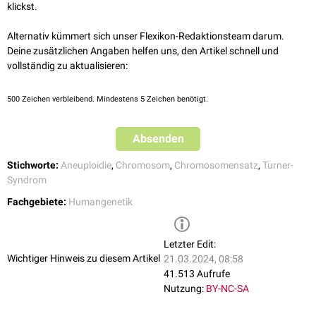
klickst.
Alternativ kümmert sich unser Flexikon-Redaktionsteam darum.
Deine zusätzlichen Angaben helfen uns, den Artikel schnell und
vollständig zu aktualisieren:
500
Zeichen verbleibend. Mindestens 5 Zeichen benötigt.
Absenden
Stichworte:
Aneuploidie
,
Chromosom
,
Chromosomensatz
,
Turner-
Syndrom
Fachgebiete:
Humangenetik
Letzter Edit:
Wichtiger Hinweis zu diesem Artikel
21.03.2024, 08:58
41.513 Aufrufe
Nutzung:
BY-NC-SA