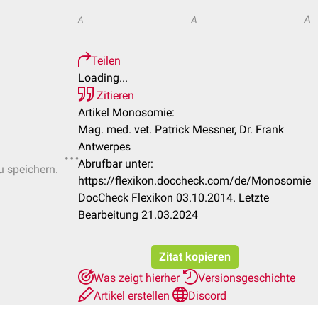
A
A
A
Teilen
Loading...
Zitieren
Artikel Monosomie:
Mag. med. vet. Patrick Messner, Dr. Frank
Antwerpes
Abrufbar unter:
u speichern.
https://flexikon.doccheck.com/de/Monosomie
DocCheck Flexikon 03.10.2014. Letzte
Bearbeitung 21.03.2024
Zitat kopieren
Was zeigt hierher
Versionsgeschichte
Artikel erstellen
Discord