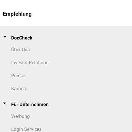
Empfehlung
DocCheck
Über Uns
Investor Relations
Presse
Karriere
Für Unternehmen
Werbung
Login Services