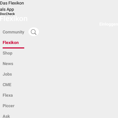
Das Flexikon
als App
Einloggen
Community
Flexikon
Shop
News
Jobs
CME
Flexa
Piccer
Ask