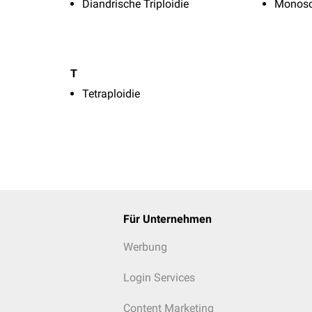
Diandrische Triploidie
Monos
T
Tetraploidie
Für Unternehmen
Werbung
Login Services
Content Marketing