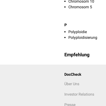
Chromosom 10
Chromosom 5
P
Polyploidie
Polyploidisierung
Empfehlung
DocCheck
Über Uns
Investor Relations
Presse