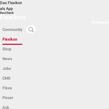
Das Flexikon
als App
Einloggen
Community
Flexikon
Shop
News
Jobs
CME
Flexa
Piccer
Ask