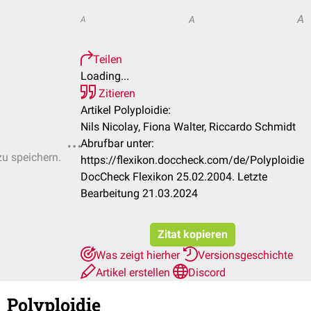
A
A
A
Teilen
Loading...
Zitieren
Artikel Polyploidie:
Nils Nicolay, Fiona Walter, Riccardo Schmidt
Abrufbar unter:
zu speichern.
https://flexikon.doccheck.com/de/Polyploidie
DocCheck Flexikon 25.02.2004. Letzte
Bearbeitung 21.03.2024
Zitat kopieren
Was zeigt hierher
Versionsgeschichte
Artikel erstellen
Discord
Polyploidie