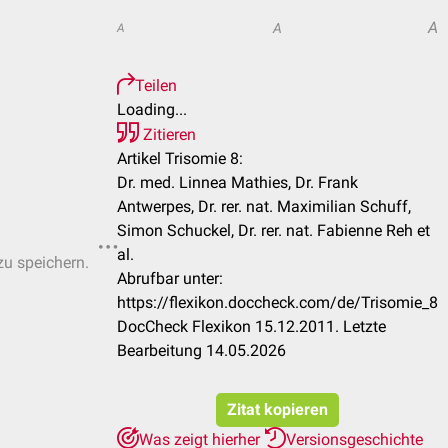
A
A
A
Teilen
Loading...
Zitieren
Artikel Trisomie 8:
Dr. med. Linnea Mathies, Dr. Frank
Antwerpes, Dr. rer. nat. Maximilian Schuff,
Simon Schuckel, Dr. rer. nat. Fabienne Reh et
al.
zu speichern.
Abrufbar unter:
https://flexikon.doccheck.com/de/Trisomie_8
DocCheck Flexikon 15.12.2011. Letzte
Bearbeitung 14.05.2026
Zitat kopieren
Was zeigt hierher
Versionsgeschichte