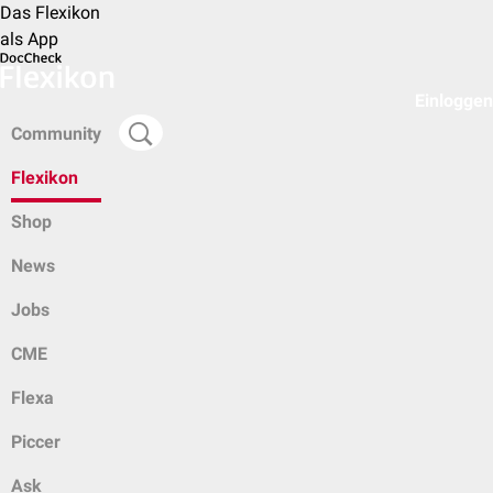
Das Flexikon
als App
Einloggen
Community
Flexikon
Shop
News
Jobs
CME
Flexa
Piccer
Ask