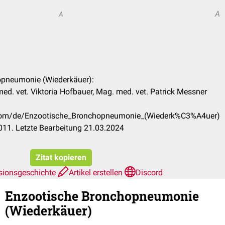
A
A
opneumonie (Wiederkäuer):
ed. vet. Viktoria Hofbauer, Mag. med. vet. Patrick Messner
k.com/de/Enzootische_Bronchopneumonie_(Wiederk%C3%A4uer)
11. Letzte Bearbeitung 21.03.2024
Zitat kopieren
sionsgeschichte
Artikel erstellen
Discord
Enzootische Bronchopneumonie
(Wiederkäuer)