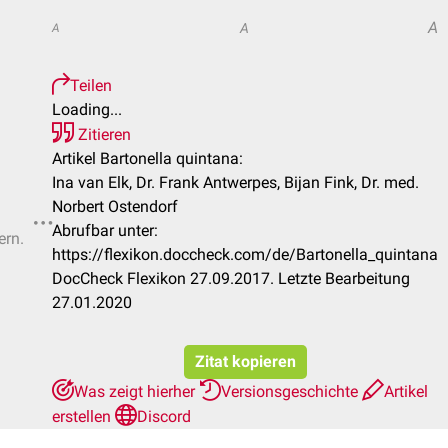
A
A
A
Teilen
Loading...
Zitieren
Artikel Bartonella quintana:
Ina van Elk, Dr. Frank Antwerpes, Bijan Fink, Dr. med.
Norbert Ostendorf
Abrufbar unter:
ern.
https://flexikon.doccheck.com/de/Bartonella_quintana
DocCheck Flexikon 27.09.2017. Letzte Bearbeitung
27.01.2020
Zitat kopieren
Was zeigt hierher
Versionsgeschichte
Artikel
erstellen
Discord