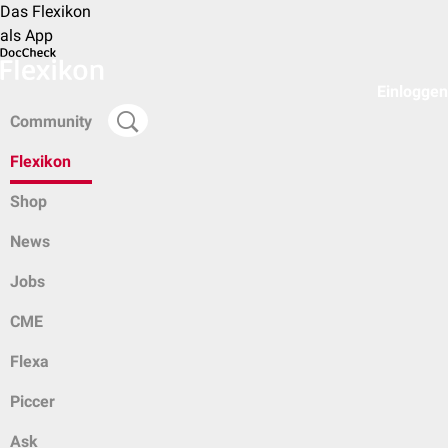
Das Flexikon
als App
Einloggen
Community
Flexikon
Shop
News
Jobs
CME
Flexa
Piccer
Ask