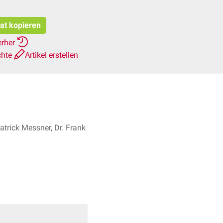
tat kopieren
erher
chte
Artikel erstellen
atrick Messner, Dr. Frank