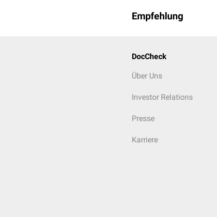
Empfehlung
DocCheck
Über Uns
Investor Relations
Presse
Karriere