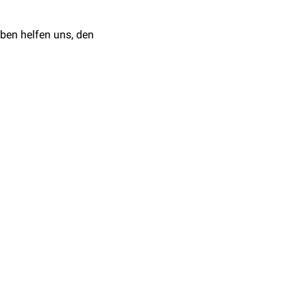
-01617
ben helfen uns, den