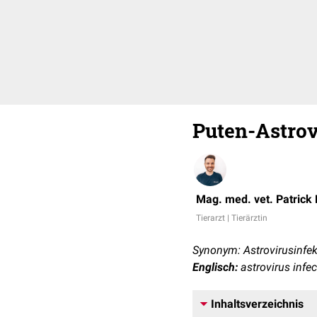
Puten-Astrov
Mag. med. vet. Patrick
Tierarzt | Tierärztin
Synonym: Astrovirusinfek
Englisch:
astrovirus infec
Inhaltsverzeichnis