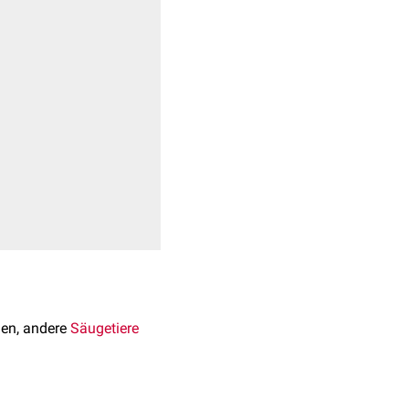
hen, andere
Säugetiere