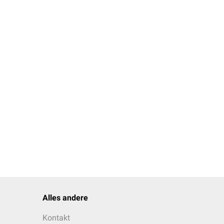
doch ein Erregernachweis
Alles andere
Kontakt