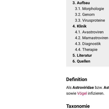
3
Aufbau
3.1
Morphologie
3.2
Genom
3.3
Virusproteine
4
Klinik
4.1
Avastroviren
4.2
Mamastroviren
4.3
Diagnostik
4.4
Therapie
5
Literatur
6
Quellen
Definition
Als
Astroviridae
bzw.
As
sowie
Vögel
infizieren.
Taxonomie