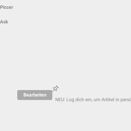
Piccer
Ask
Bearbeiten
NEU: Log dich ein, um Artikel in pers