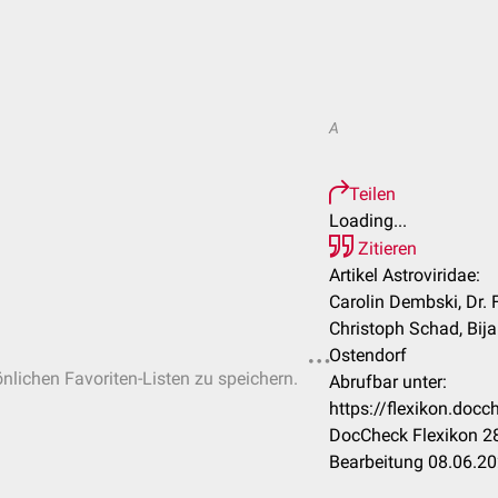
A
Teilen
Loading...
Zitieren
Artikel Astroviridae:
Carolin Dembski, Dr. 
Christoph Schad, Bija
Ostendorf
önlichen Favoriten-Listen zu speichern.
Abrufbar unter:
https://flexikon.doc
DocCheck Flexikon 28
Bearbeitung 08.06.2