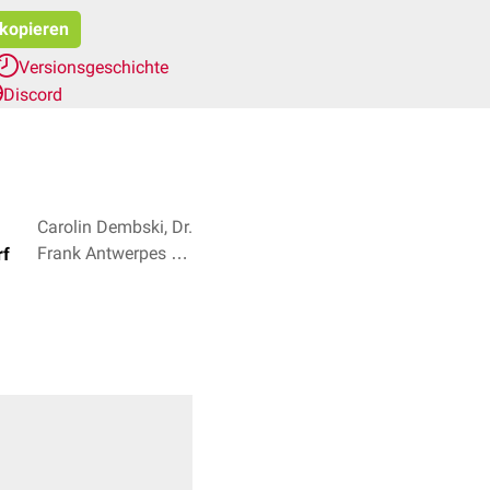
 kopieren
Versionsgeschichte
Discord
Carolin Dembski, Dr.
Frank Antwerpes +
rf
3