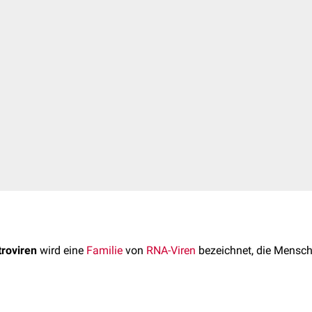
troviren
wird eine
Familie
von
RNA-Viren
bezeichnet, die Mensc