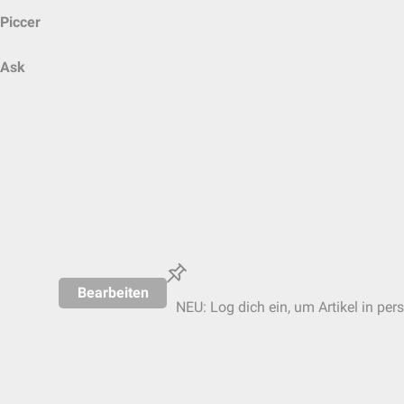
Piccer
Ask
Bearbeiten
NEU: Log dich ein, um Artikel in per