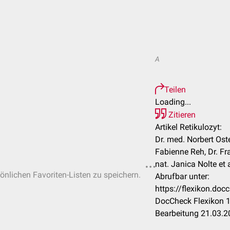
A
Teilen
Loading...
Zitieren
Artikel Retikulozyt:
Dr. med. Norbert Osten
Fabienne Reh, Dr. Fra
nat. Janica Nolte et a
sönlichen Favoriten-Listen zu speichern.
Abrufbar unter:
https://flexikon.do
DocCheck Flexikon 1
Bearbeitung 21.03.2