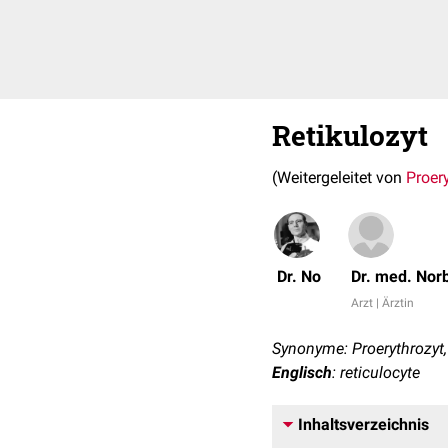
Retikulozyt
(Weitergeleitet von
Proer
Dr. No
Dr. med. Nor
Arzt | Ärztin
Synonyme: Proerythrozyt, 
Englisch
: reticulocyte
Inhaltsverzeichnis