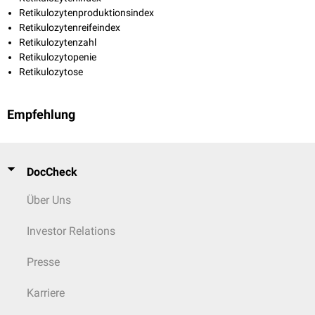
Retikulozytenproduktionsindex
Retikulozytenreifeindex
Retikulozytenzahl
Retikulozytopenie
Retikulozytose
Empfehlung
DocCheck
Über Uns
Investor Relations
Presse
Karriere