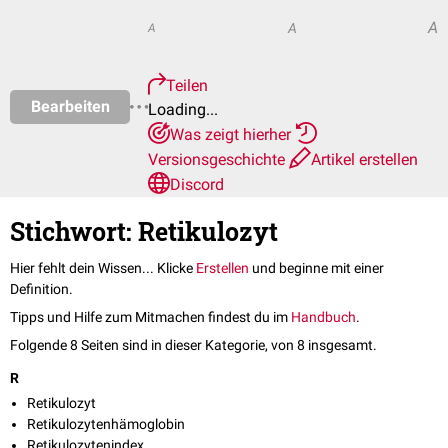
A
A
A
Teilen
Bearbeiten
Loading...
Was zeigt hierher
Versionsgeschichte
Artikel erstellen
Discord
Stichwort: Retikulozyt
Hier fehlt dein Wissen... Klicke
Erstellen
und beginne mit einer
Definition.
Tipps und Hilfe zum Mitmachen findest du im
Handbuch
.
Folgende 8 Seiten sind in dieser Kategorie, von 8 insgesamt.
R
Retikulozyt
Retikulozytenhämoglobin
Retikulozytenindex