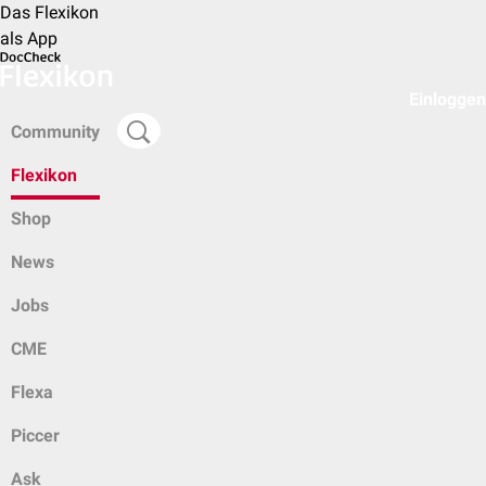
Das Flexikon
als App
Einloggen
Community
Flexikon
Shop
News
Jobs
CME
Flexa
Piccer
Ask