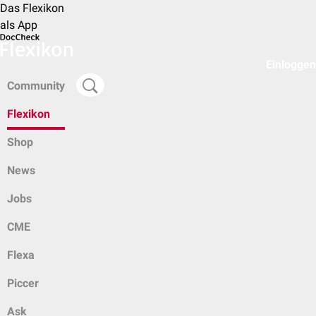
Das Flexikon
als App
Einloggen
Community
Flexikon
Shop
News
Jobs
CME
Flexa
Piccer
Ask