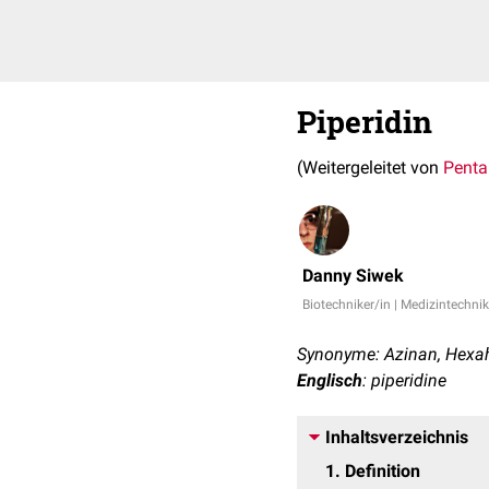
Piperidin
(Weitergeleitet von
Penta
Danny Siwek
Biotechniker/in | Medizintechnik
Synonyme: Azinan, Hexah
Englisch
: piperidine
Inhaltsverzeichnis
1
Definition