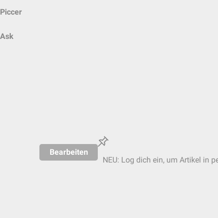
Piccer
Ask
Bearbeiten
NEU: Log dich ein, um Artikel in p