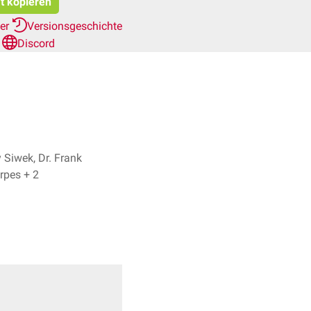
at kopieren
her
Versionsgeschichte
n
Discord
 Siwek, Dr. Frank
Antwerpes + 2