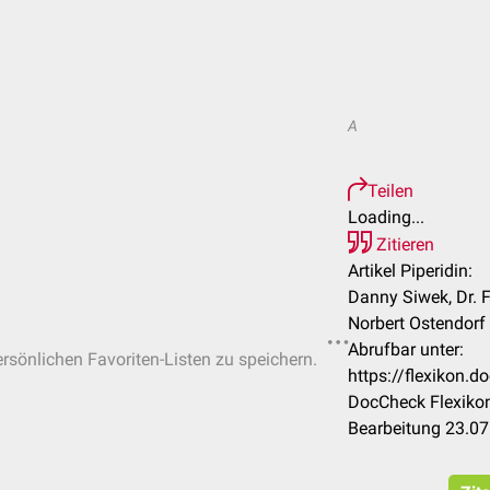
A
Teilen
Loading...
Zitieren
Artikel Piperidin:
Danny Siwek, Dr. 
Norbert Ostendorf
Abrufbar unter:
ersönlichen Favoriten-Listen zu speichern.
https://flexikon.
DocCheck Flexikon
Bearbeitung 23.0