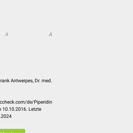
A
A
Frank Antwerpes, Dr. med.
doccheck.com/de/Piperidin
 10.10.2016. Letzte
7.2024