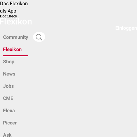
Das Flexikon
als App
Einloggen
Community
Flexikon
Shop
News
Jobs
CME
Flexa
Piccer
Ask