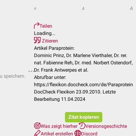
A
A
A
Teilen
Loading...
Zitieren
Artikel Paraprotein:
Dominic Prinz, Dr. Marlene Vierthaler, Dr. rer.
nat. Fabienne Reh, Dr. med. Norbert Ostendorf,
Dr. Frank Antwerpes et al.
zu speichern.
Abrufbar unter:
https://flexikon.doccheck.com/de/Paraprotein
DocCheck Flexikon 23.09.2010. Letzte
Bearbeitung 11.04.2024
Zitat kopieren
Was zeigt hierher
Versionsgeschichte
Artikel erstellen
Discord