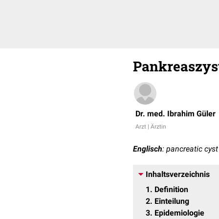
Pankreaszys
Dr. med. Ibrahim Güler
Arzt | Ärztin
Englisch
: pancreatic cyst
Inhaltsverzeichnis
1
Definition
2
Einteilung
3
Epidemiologie