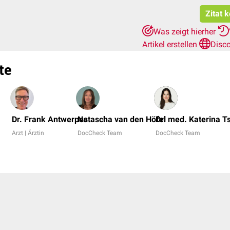
Zitat 
Was zeigt hierher
Artikel erstellen
Disc
te
Dr. Frank Antwerpes
Natascha van den Höfel
Dr. med. Katerina T
Arzt | Ärztin
DocCheck Team
DocCheck Team