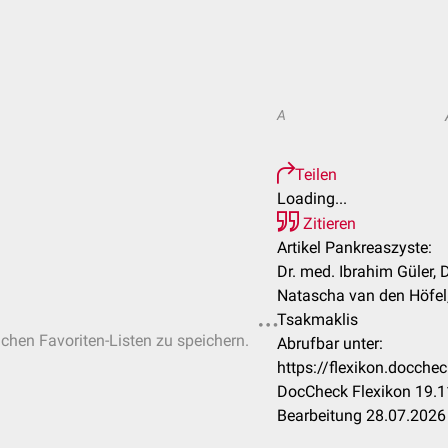
A
Teilen
Loading...
Zitieren
Artikel Pankreaszyste:
Dr. med. Ibrahim Güler, 
Natascha van den Höfel,
Tsakmaklis
ichen Favoriten-Listen zu speichern.
Abrufbar unter:
https://flexikon.docch
DocCheck Flexikon 19.1
Bearbeitung 28.07.2026