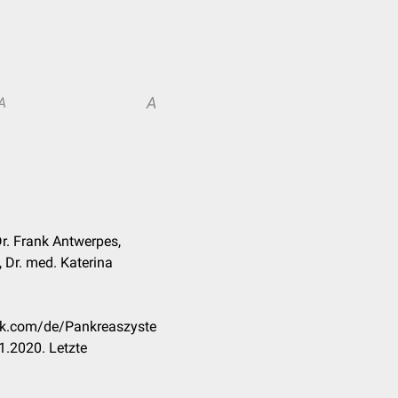
A
A
Dr. Frank Antwerpes,
 Dr. med. Katerina
eck.com/de/Pankreaszyste
1.2020. Letzte