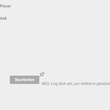
Piccer
Ask
Bearbeiten
NEU: Log dich ein, um Artikel in persönl