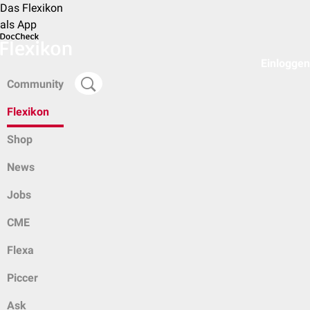
Das Flexikon
als App
Einloggen
Community
Flexikon
Shop
News
Jobs
CME
Flexa
Piccer
Ask