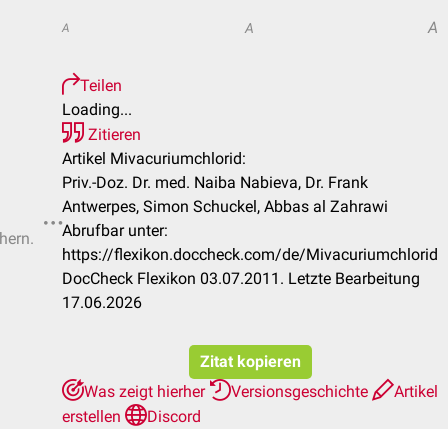
A
A
A
Teilen
Loading...
Zitieren
Artikel Mivacuriumchlorid:
Priv.-Doz. Dr. med. Naiba Nabieva, Dr. Frank
Antwerpes, Simon Schuckel, Abbas al Zahrawi
Abrufbar unter:
hern.
https://flexikon.doccheck.com/de/Mivacuriumchlorid
DocCheck Flexikon 03.07.2011. Letzte Bearbeitung
17.06.2026
Zitat kopieren
Was zeigt hierher
Versionsgeschichte
Artikel
erstellen
Discord