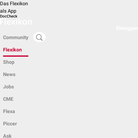
Das Flexikon
als App
Einloggen
Community
Flexikon
Shop
News
Jobs
CME
Flexa
Piccer
Ask