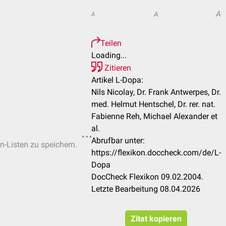
A
A
A
Teilen
Loading...
Zitieren
Artikel L-Dopa:
Nils Nicolay, Dr. Frank Antwerpes, Dr.
med. Helmut Hentschel, Dr. rer. nat.
Fabienne Reh, Michael Alexander et
al.
Abrufbar unter:
en-Listen zu speichern.
https://flexikon.doccheck.com/de/L-
Dopa
DocCheck Flexikon 09.02.2004.
Letzte Bearbeitung 08.04.2026
Zitat kopieren