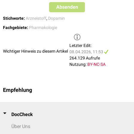
Absenden
Stichworte:
Arzneistoff
,
Dopamin
Fachgebiete:
Pharmakologie
Letzter Edit:
Wichtiger Hinweis zu diesem Artikel
08.04.2026, 11:53
264.129 Aufrufe
Nutzung:
BY-NC-SA
Empfehlung
DocCheck
Über Uns