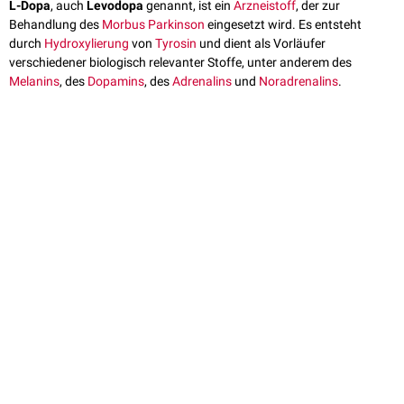
L-Dopa
, auch
Levodopa
genannt, ist ein
Arzneistoff
, der zur
Behandlung des
Morbus Parkinson
eingesetzt wird. Es entsteht
durch
Hydroxylierung
von
Tyrosin
und dient als Vorläufer
verschiedener biologisch relevanter Stoffe, unter anderem des
Melanins
, des
Dopamins
, des
Adrenalins
und
Noradrenalins
.