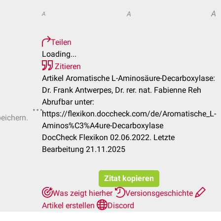
A
A
A
Teilen
Loading...
Zitieren
Artikel Aromatische L-Aminosäure-Decarboxylase:
Dr. Frank Antwerpes, Dr. rer. nat. Fabienne Reh
Abrufbar unter:
https://flexikon.doccheck.com/de/Aromatische_L-
peichern.
Aminos%C3%A4ure-Decarboxylase
DocCheck Flexikon 02.06.2022. Letzte
Bearbeitung 21.11.2025
Zitat kopieren
Was zeigt hierher
Versionsgeschichte
Artikel erstellen
Discord