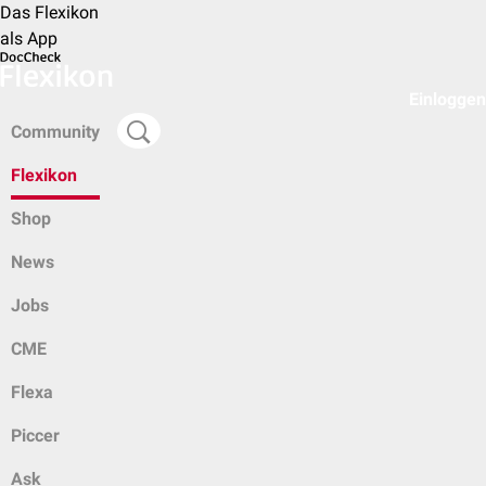
Das Flexikon
als App
Einloggen
Community
Flexikon
Shop
News
Jobs
CME
Flexa
Piccer
Ask