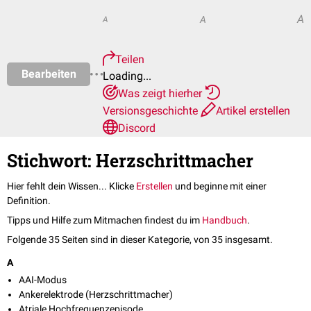
A
A
A
Teilen
Bearbeiten
Loading...
Was zeigt hierher
Versionsgeschichte
Artikel erstellen
Discord
Stichwort: Herzschrittmacher
Hier fehlt dein Wissen... Klicke
Erstellen
und beginne mit einer
Definition.
Tipps und Hilfe zum Mitmachen findest du im
Handbuch
.
Folgende 35 Seiten sind in dieser Kategorie, von 35 insgesamt.
A
AAI-Modus
Ankerelektrode (Herzschrittmacher)
Atriale Hochfrequenzepisode