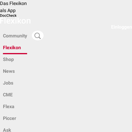
Das Flexikon
als App
Einloggen
Community
Flexikon
Shop
News
Jobs
CME
Flexa
Piccer
Ask