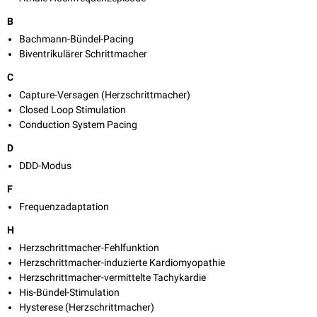
B
Bachmann-Bündel-Pacing
Biventrikulärer Schrittmacher
C
Capture-Versagen (Herzschrittmacher)
Closed Loop Stimulation
Conduction System Pacing
D
DDD-Modus
F
Frequenzadaptation
H
Herzschrittmacher-Fehlfunktion
Herzschrittmacher-induzierte Kardiomyopathie
Herzschrittmacher-vermittelte Tachykardie
His-Bündel-Stimulation
Hysterese (Herzschrittmacher)