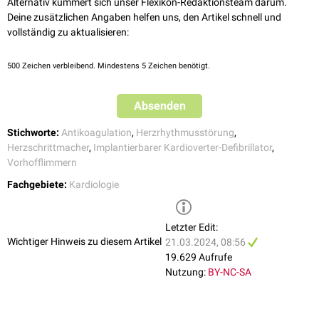
Alternativ kümmert sich unser Flexikon-Redaktionsteam darum.
Deine zusätzlichen Angaben helfen uns, den Artikel schnell und
vollständig zu aktualisieren:
500
Zeichen verbleibend. Mindestens 5 Zeichen benötigt.
Absenden
Stichworte:
Antikoagulation
,
Herzrhythmusstörung
,
Herzschrittmacher
,
Implantierbarer Kardioverter-Defibrillator
,
Vorhofflimmern
Fachgebiete:
Kardiologie
Letzter Edit:
Wichtiger Hinweis zu diesem Artikel
21.03.2024, 08:56
19.629 Aufrufe
Nutzung:
BY-NC-SA