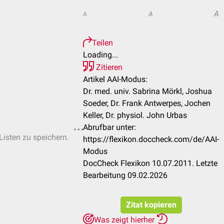
A
A
A
Teilen
Loading...
Zitieren
Artikel AAI-Modus:
Dr. med. univ. Sabrina Mörkl, Joshua
Soeder, Dr. Frank Antwerpes, Jochen
Keller, Dr. physiol. John Urbas
Abrufbar unter:
Listen zu speichern.
https://flexikon.doccheck.com/de/AAI-
Modus
DocCheck Flexikon 10.07.2011. Letzte
Bearbeitung 09.02.2026
Zitat kopieren
Was zeigt hierher