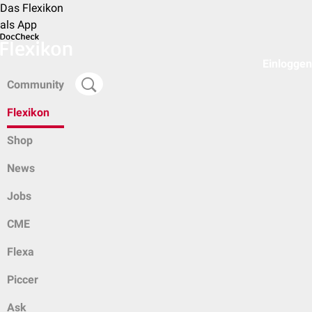
Das Flexikon
als App
Einloggen
Community
Flexikon
Shop
News
Jobs
CME
Flexa
Piccer
Ask