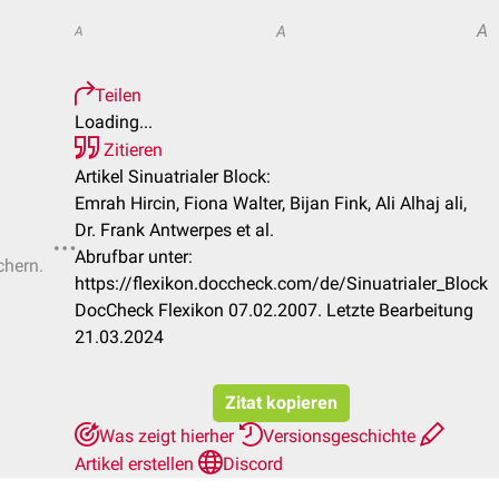
A
A
A
Teilen
Loading...
Zitieren
Artikel Sinuatrialer Block:
Emrah Hircin, Fiona Walter, Bijan Fink, Ali Alhaj ali,
Dr. Frank Antwerpes et al.
Abrufbar unter:
chern.
https://flexikon.doccheck.com/de/Sinuatrialer_Block
DocCheck Flexikon 07.02.2007. Letzte Bearbeitung
21.03.2024
Zitat kopieren
Was zeigt hierher
Versionsgeschichte
Artikel erstellen
Discord