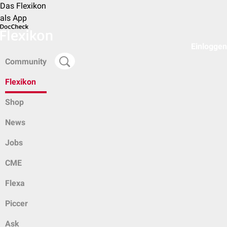
Das Flexikon
als App
Einloggen
Community
Flexikon
Shop
News
Jobs
CME
Flexa
Piccer
Ask