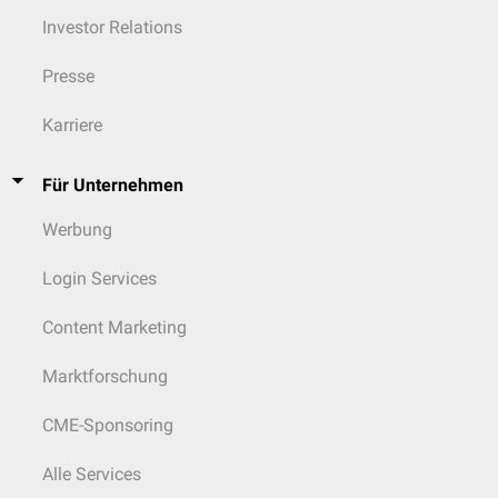
Investor Relations
Presse
Karriere
Für Unternehmen
Werbung
Login Services
Content Marketing
Marktforschung
CME-Sponsoring
Alle Services