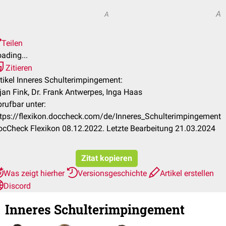
A
A
Teilen
ading...
Zitieren
tikel Inneres Schulterimpingement:
jan Fink, Dr. Frank Antwerpes, Inga Haas
rufbar unter:
ttps://flexikon.doccheck.com/de/Inneres_Schulterimpingement
cCheck Flexikon 08.12.2022. Letzte Bearbeitung 21.03.2024
Zitat kopieren
Was zeigt hierher
Versionsgeschichte
Artikel erstellen
Discord
Inneres Schulterimpingement