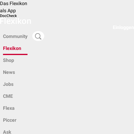
Das Flexikon
als App
Einloggen
Community
Flexikon
Shop
News
Jobs
CME
Flexa
Piccer
Ask