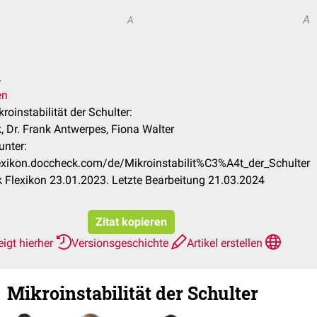
A
A
.
en
kroinstabilität der Schulter:
k, Dr. Frank Antwerpes, Fiona Walter
unter:
lexikon.doccheck.com/de/Mikroinstabilit%C3%A4t_der_Schulter
Flexikon 23.01.2023. Letzte Bearbeitung 21.03.2024
Zitat kopieren
igt hierher
Versionsgeschichte
Artikel erstellen
Mikroinstabilität der Schulter