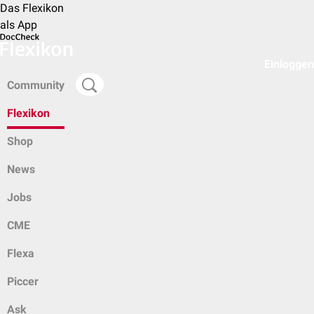
Das Flexikon
als App
Einloggen
Community
Flexikon
Shop
News
Jobs
CME
Flexa
Piccer
Ask