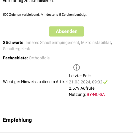
vollständig zu aktualisieren:
500
Zeichen verbleibend. Mindestens 5 Zeichen benötigt.
Absenden
Stichworte:
Inneres Schulterimpingement
,
Mikroinstabilität
,
Schultergelenk
Fachgebiete:
Orthopädie
Letzter Edit:
Wichtiger Hinweis zu diesem Artikel
21.03.2024, 09:02
2.579 Aufrufe
Nutzung:
BY-NC-SA
Empfehlung