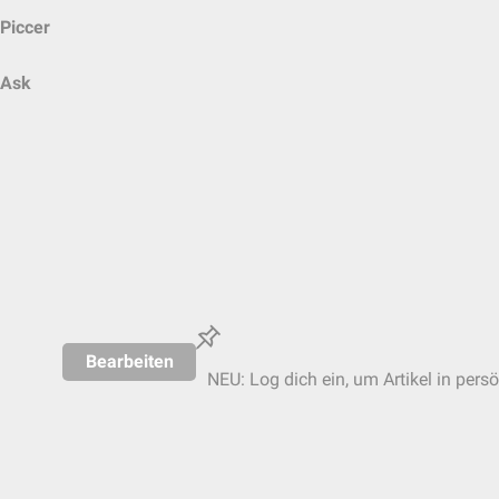
Piccer
Ask
Bearbeiten
NEU: Log dich ein, um Artikel in pers