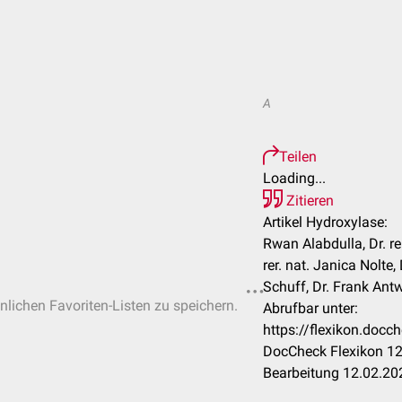
A
Teilen
Loading...
Zitieren
Artikel Hydroxylase:
Rwan Alabdulla, Dr. re
rer. nat. Janica Nolte, 
Schuff, Dr. Frank Antw
önlichen Favoriten-Listen zu speichern.
Abrufbar unter:
https://flexikon.doc
DocCheck Flexikon 12
Bearbeitung 12.02.20