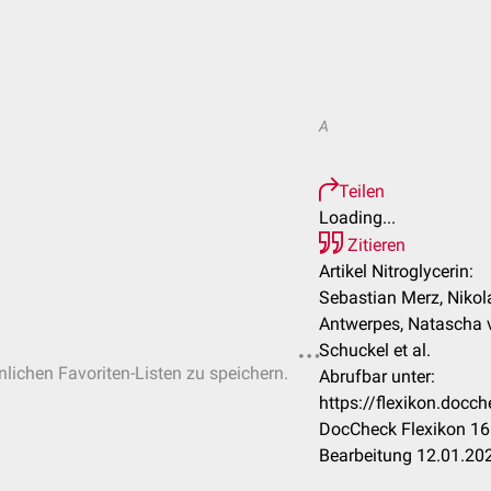
A
Teilen
Loading...
Zitieren
Artikel Nitroglycerin:
Sebastian Merz, Nikola
Antwerpes, Natascha 
Schuckel et al.
nlichen Favoriten-Listen zu speichern.
Abrufbar unter:
https://flexikon.docc
DocCheck Flexikon 16.
Bearbeitung 12.01.20