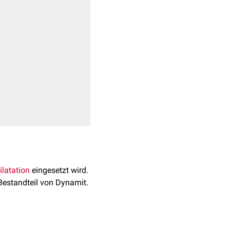
latation
eingesetzt wird.
 Bestandteil von Dynamit.
elbliche, ölige