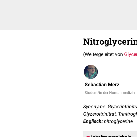
Nitroglyceri
(Weitergeleitet von
Glycer
Sebastian Merz
Student/in der Humanmedizin
Synonyme: Glycerintrinitrat
Glyzeroltrinitrat, Trinitrog
Englisch:
nitroglycerine