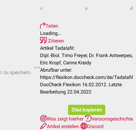
A
A
A
Teilen
Loading...
Zitieren
Artikel Tadalafil:
Dipl.-Biol. Timo Freyer, Dr. Frank Antwerpes,
Eric Kropf, Carine Kreidy
Abrufbar unter:
n zu speichern.
https://flexikon.doccheck.com/de/Tadalafil
DocCheck Flexikon 16.02.2012. Letzte
Bearbeitung 22.04.2022
Zitat kopieren
Was zeigt hierher
Versionsgeschichte
Artikel erstellen
Discord