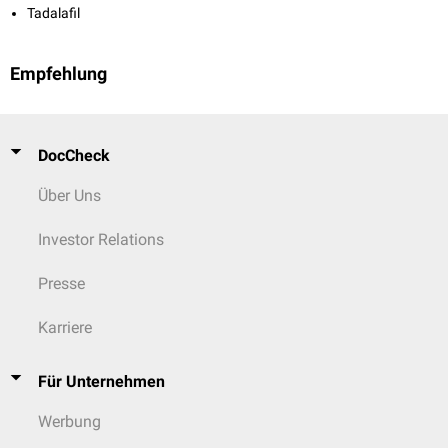
Tadalafil
Empfehlung
DocCheck
Über Uns
Investor Relations
Presse
Karriere
Für Unternehmen
Werbung