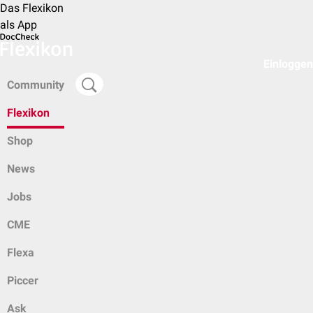
Das Flexikon
als App
Einloggen
Community
Flexikon
Shop
News
Jobs
CME
Flexa
Piccer
Ask