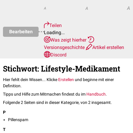
A
A
A
Teilen
Bearbeiten
Loading...
Was zeigt hierher
Versionsgeschichte
Artikel erstellen
Discord
Stichwort: Lifestyle-Medikament
Hier fehlt dein Wissen... Klicke
Erstellen
und beginne mit einer
Definition.
Tipps und Hilfe zum Mitmachen findest du im
Handbuch
.
Folgende 2 Seiten sind in dieser Kategorie, von 2 insgesamt.
P
Pillenspam
T