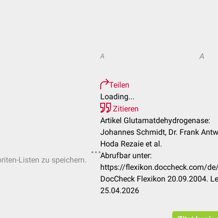
A
A
Teilen
Loading...
Zitieren
Artikel Glutamatdehydrogenase:
Johannes Schmidt, Dr. Frank Antwe
Hoda Rezaie et al.
Abrufbar unter:
riten-Listen zu speichern.
https://flexikon.doccheck.com/d
DocCheck Flexikon 20.09.2004. Le
25.04.2026