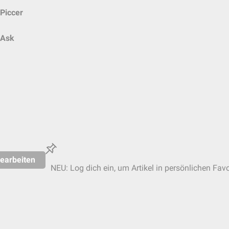
Piccer
Ask
earbeiten
NEU: Log dich ein, um Artikel in persönlichen Favo