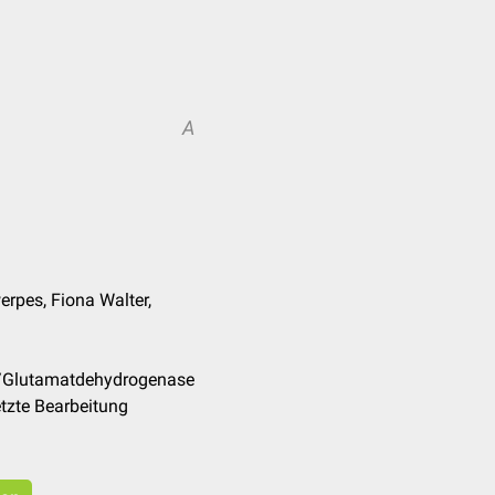
A
rpes, Fiona Walter,
e/Glutamatdehydrogenase
tzte Bearbeitung