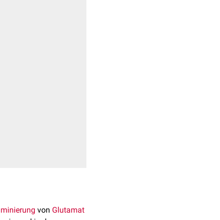
aminierung
von
Glutamat