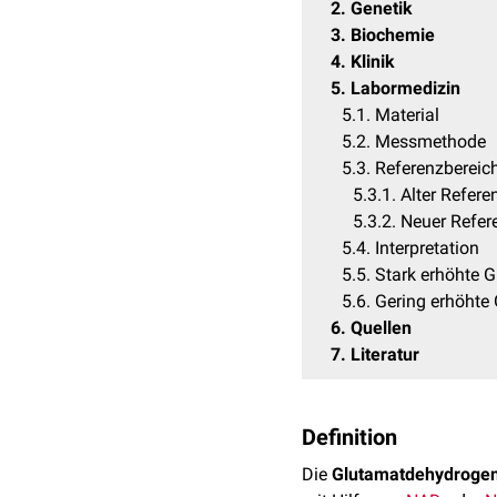
2
Genetik
3
Biochemie
4
Klinik
5
Labormedizin
5.1
Material
5.2
Messmethode
5.3
Referenzbereic
5.3.1
Alter Refere
5.3.2
Neuer Refer
5.4
Interpretation
5.5
Stark erhöhte 
5.6
Gering erhöhte
6
Quellen
7
Literatur
Definition
Die
Glutamatdehydroge