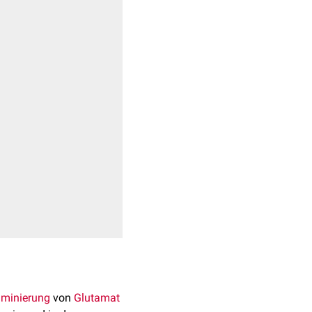
aminierung
von
Glutamat