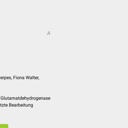
A
rpes, Fiona Walter,
e/Glutamatdehydrogenase
tzte Bearbeitung