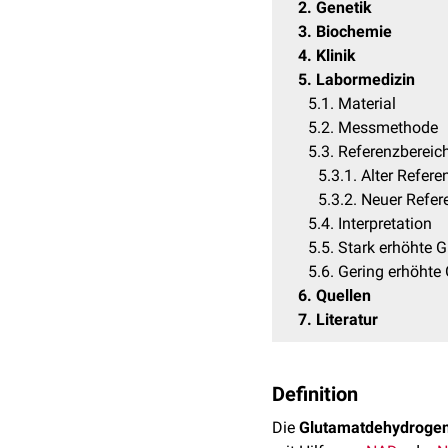
2
Genetik
3
Biochemie
4
Klinik
5
Labormedizin
5.1
Material
5.2
Messmethode
5.3
Referenzbereic
5.3.1
Alter Refere
5.3.2
Neuer Refer
5.4
Interpretation
5.5
Stark erhöhte 
5.6
Gering erhöhte
6
Quellen
7
Literatur
Definition
Die
Glutamatdehydroge