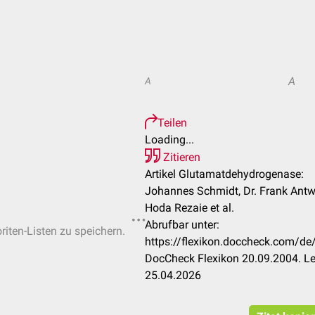
A
A
Teilen
Loading...
Zitieren
Artikel Glutamatdehydrogenase:
Johannes Schmidt, Dr. Frank Antwe
Hoda Rezaie et al.
Abrufbar unter:
riten-Listen zu speichern.
https://flexikon.doccheck.com/d
DocCheck Flexikon 20.09.2004. Le
25.04.2026