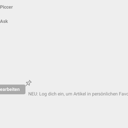
Piccer
Ask
earbeiten
NEU: Log dich ein, um Artikel in persönlichen Favo