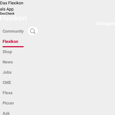
Das Flexikon
als App
Einloggen
Community
Flexikon
Shop
News
Jobs
CME
Flexa
Piccer
Ask