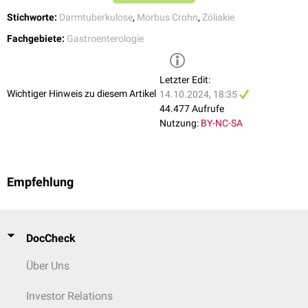
Stichworte:
Darmtuberkulose
,
Morbus Crohn
,
Zöliakie
Fachgebiete:
Gastroenterologie
Letzter Edit:
Wichtiger Hinweis zu diesem Artikel
14.10.2024, 18:35
44.477 Aufrufe
Nutzung:
BY-NC-SA
Empfehlung
DocCheck
Über Uns
Investor Relations