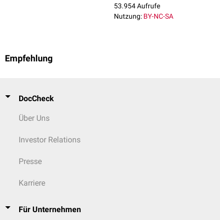
53.954 Aufrufe
Nutzung:
BY-NC-SA
Empfehlung
DocCheck
Über Uns
Investor Relations
Presse
Karriere
Für Unternehmen