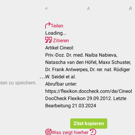
A
A
A
Teilen
Loading...
Zitieren
Artikel Cineol:
Priv.-Doz. Dr. med. Naiba Nabieva,
Natascha van den Höfel, Maxx Schuster,
Dr. Frank Antwerpes, Dr. rer. nat. Rüdiger
W. Seidel et al.
sten zu speichern.
Abrufbar unter:
https://flexikon.doccheck.com/de/Cineol
DocCheck Flexikon 29.09.2012. Letzte
Bearbeitung 21.03.2024
Zitat kopieren
Was zeigt hierher