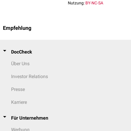
Nutzung:
BY-NC-SA
Empfehlung
DocCheck
Über Uns
Investor Relations
Presse
Karriere
Für Unternehmen
Werbung