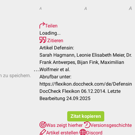
A
A
A
Teilen
Loading...
Zitieren
Artikel Defensin:
Sarah Hagmann, Leonie Elisabeth Meier, Dr.
Frank Antwerpes, Bijan Fink, Maximilian
Wolfmeir et al.
n zu speichern.
Abrufbar unter:
https://flexikon.doccheck.com/de/Defensin
DocCheck Flexikon 06.12.2014. Letzte
Bearbeitung 24.09.2025
Zitat kopieren
Was zeigt hierher
Versionsgeschichte
Artikel erstellen
Discord