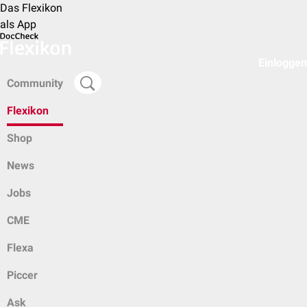
Das Flexikon
als App
Einloggen
Community
Flexikon
Shop
News
Jobs
CME
Flexa
Piccer
Ask