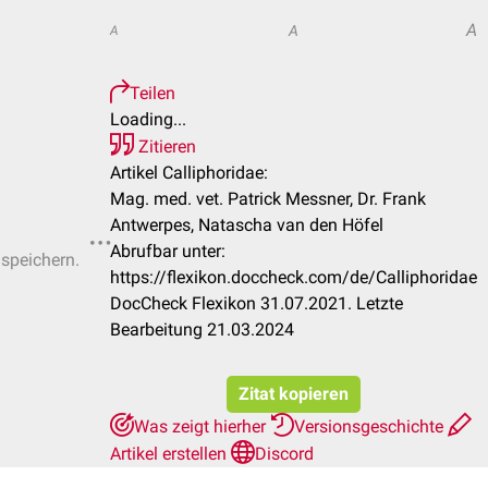
A
A
A
Teilen
Loading...
Zitieren
Artikel Calliphoridae:
Mag. med. vet. Patrick Messner, Dr. Frank
Antwerpes, Natascha van den Höfel
Abrufbar unter:
 speichern.
https://flexikon.doccheck.com/de/Calliphoridae
DocCheck Flexikon 31.07.2021. Letzte
Bearbeitung 21.03.2024
Zitat kopieren
Was zeigt hierher
Versionsgeschichte
Artikel erstellen
Discord