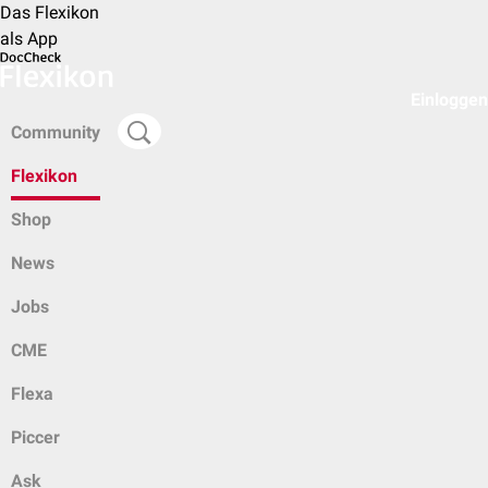
Das Flexikon
als App
Einloggen
Community
Flexikon
Shop
News
Jobs
CME
Flexa
Piccer
Ask