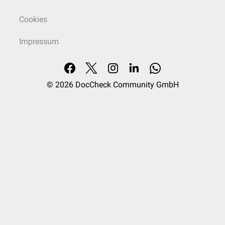
Cookies
Impressum
© 2026
DocCheck Community GmbH